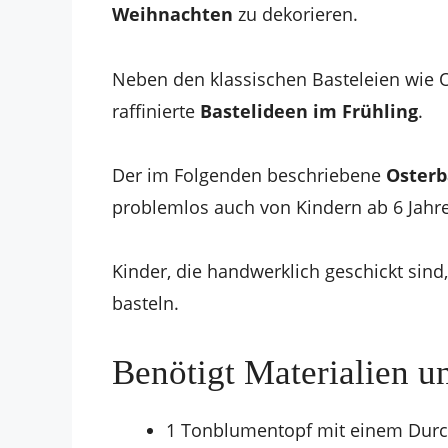
Weihnachten
zu dekorieren.
Neben den klassischen Basteleien wie O
raffinierte
Bastelideen im Frühling
.
Der im Folgenden beschriebene
Oster
problemlos auch von Kindern ab 6 Jahr
Kinder, die handwerklich geschickt sind
basteln.
Benötigt Materialien 
1 Tonblumentopf mit einem Dur