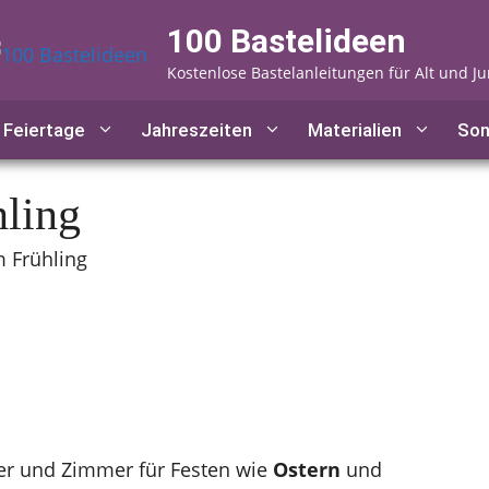
100 Bastelideen
Kostenlose Bastelanleitungen für Alt und J
Feiertage
Jahreszeiten
Materialien
Son
hling
m Frühling
ster und Zimmer für Festen wie
Ostern
und