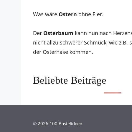
Was wäre
Ostern
ohne Eier.
Der
Osterbaum
kann nun nach Herzens
nicht allzu schwerer Schmuck, wie z.B. s
der Osterhase kommen.
Beliebte Beiträge
© 2026 100 Bastelideen