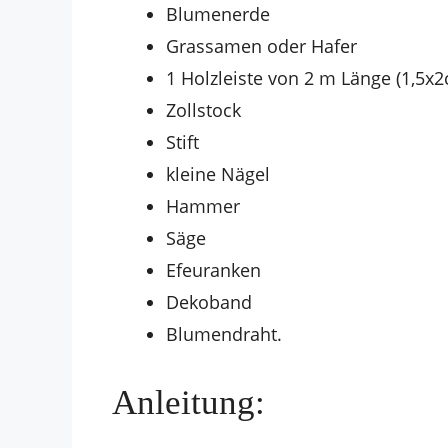
Blumenerde
Grassamen oder Hafer
1 Holzleiste von 2 m Länge (1,5x
Zollstock
Stift
kleine Nägel
Hammer
Säge
Efeuranken
Dekoband
Blumendraht.
Anleitung: