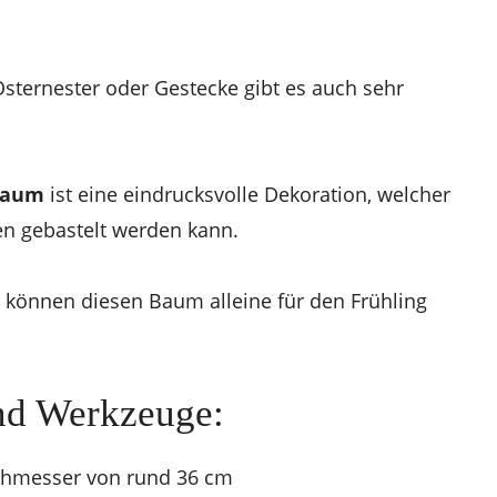
sternester oder Gestecke gibt es auch sehr
baum
ist eine eindrucksvolle Dekoration, welcher
en gebastelt werden kann.
, können diesen Baum alleine für den Frühling
und Werkzeuge:
chmesser von rund 36 cm