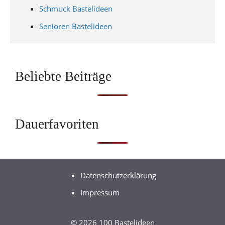
Schmuck Bastelideen
Senioren Bastelideen
Beliebte Beiträge
Dauerfavoriten
Datenschutzerklärung
Impressum
© 2026 100 Bastelideen