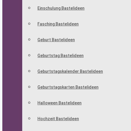
Einschulung Bastelideen
Fasching Bastelideen
Geburt Bastelideen
Geburtstag Bastelideen
Geburtstagskalender Bastelideen
Geburtstagskarten Bastelideen
Halloween Bastelideen
Hochzeit Bastelideen