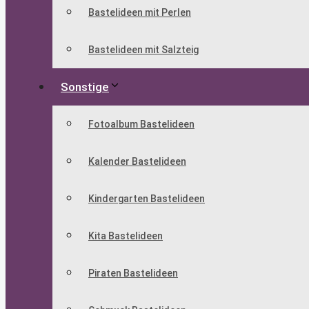
Bastelideen mit Perlen
Bastelideen mit Salzteig
Sonstige
Fotoalbum Bastelideen
Kalender Bastelideen
Kindergarten Bastelideen
Kita Bastelideen
Piraten Bastelideen