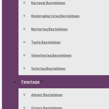
Karneval Bastelideen
Kindergeburtstag Bastelideen
Muttertag Bastelideen
Taufe Bastelideen
Valentinstag Bastelideen
Vatertag Bastelideen
Feiertage
Advent Bastelideen
Ostern Bastelideen