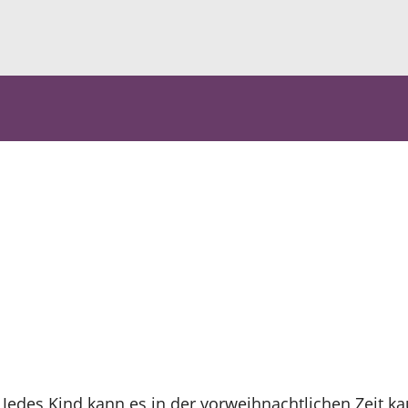
 Jedes Kind kann es in der vorweihnachtlichen Zeit k