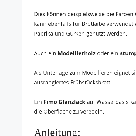
Dies können beispielsweise die Farben
kann ebenfalls für Brotlaibe verwendet
Paprika und Gurken genutzt werden.
Auch ein
Modellierholz
oder ein
stump
Als Unterlage zum Modellieren eignet s
ausrangiertes Frühstücksbrett.
Ein
Fimo Glanzlack
auf Wasserbasis k
die Oberfläche zu veredeln.
Anleitung: