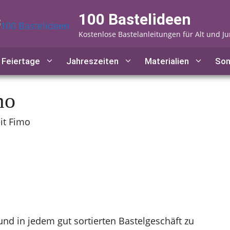
100 Bastelideen
Kostenlose Bastelanleitungen für Alt und J
Feiertage
Jahreszeiten
Materialien
Son
mo
it Fimo
l und in jedem gut sortierten Bastelgeschäft zu