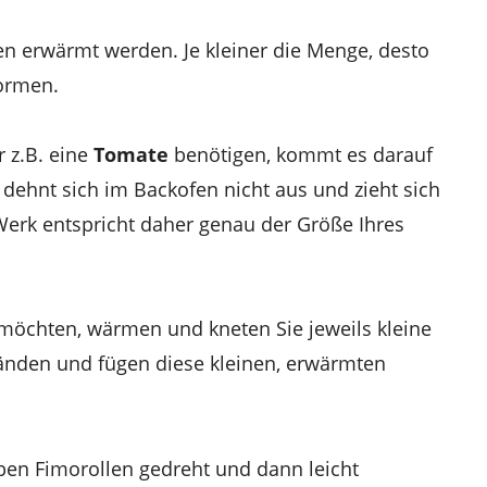
 erwärmt werden. Je kleiner die Menge, desto
formen.
 z.B. eine
Tomate
benötigen, kommt es darauf
 dehnt sich im Backofen nicht aus und zieht sich
Werk entspricht daher genau der Größe Ihres
öchten, wärmen und kneten Sie jeweils kleine
änden und fügen diese kleinen, erwärmten
ben Fimorollen gedreht und dann leicht