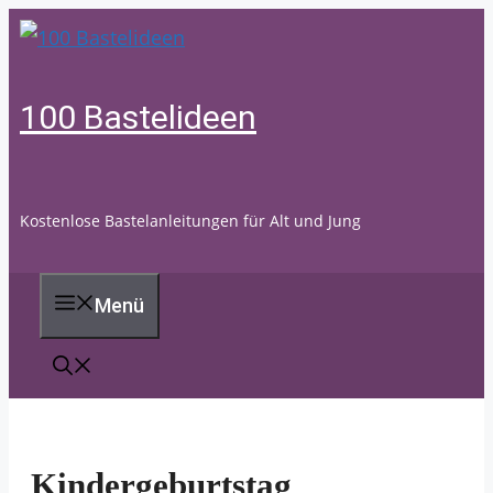
Zum
Inhalt
springen
100 Bastelideen
Kostenlose Bastelanleitungen für Alt und Jung
Menü
Kindergeburtstag