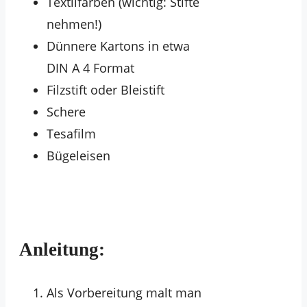
Textilfarben (wichtig: Stifte
nehmen!)
Dünnere Kartons in etwa
DIN A 4 Format
Filzstift oder Bleistift
Schere
Tesafilm
Bügeleisen
Anleitung:
Als Vorbereitung malt man