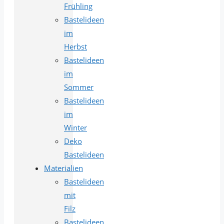
Frühling
Bastelideen
im
Herbst
Bastelideen
im
Sommer
Bastelideen
im
Winter
Deko
Bastelideen
Materialien
Bastelideen
mit
Filz
Bastelideen