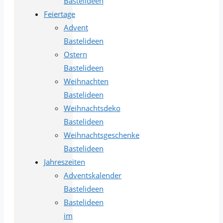
Bastelideen
Feiertage
Advent
Bastelideen
Ostern
Bastelideen
Weihnachten
Bastelideen
Weihnachtsdeko
Bastelideen
Weihnachtsgeschenke
Bastelideen
Jahreszeiten
Adventskalender
Bastelideen
Bastelideen
im