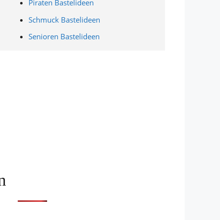
Piraten Bastelideen
Schmuck Bastelideen
Senioren Bastelideen
n