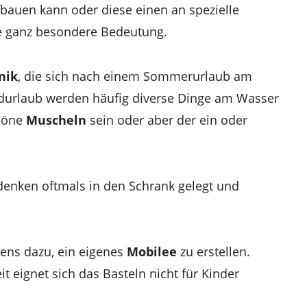
auen kann oder diese einen an spezielle
ne ganz besondere Bedeutung.
nik
, die sich nach einem Sommerurlaub am
ndurlaub werden häufig diverse Dinge am Wasser
höne
Muscheln
sein oder aber der ein oder
nken oftmals in den Schrank gelegt und
tens dazu, ein eigenes
Mobilee
zu erstellen.
t eignet sich das Basteln nicht für Kinder