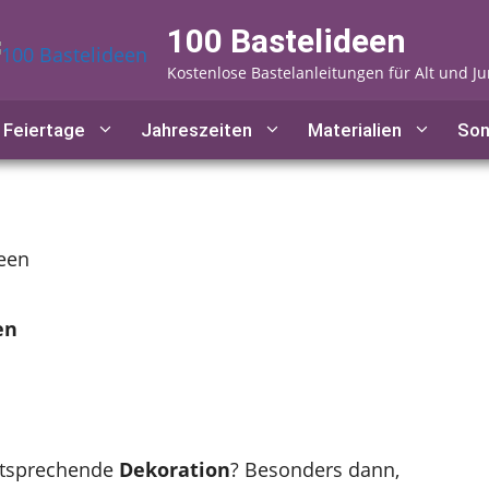
100 Bastelideen
Kostenlose Bastelanleitungen für Alt und J
Feiertage
Jahreszeiten
Materialien
Son
een
en
ntsprechende
Dekoration
? Besonders dann,