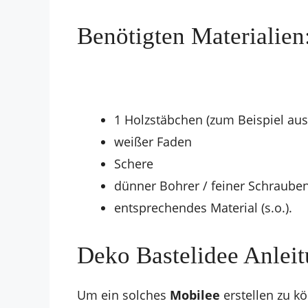
Benötigten Materialien
1 Holzstäbchen (zum Beispiel aus
weißer Faden
Schere
dünner Bohrer / feiner Schraube
entsprechendes Material (s.o.).
Deko Bastelidee Anleit
Um ein solches
Mobilee
erstellen zu k