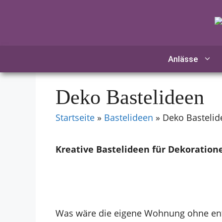
Zum
Inhalt
springen
Anlässe
Deko Bastelideen
Startseite
»
Bastelideen
»
Deko Bastelid
Kreative Bastelideen für Dekoration
Was wäre die eigene Wohnung ohne e