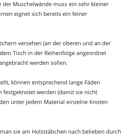
e der Muschelwände muss ein sehr kleiner
nen eignet sich bereits ein feiner
 Löchern versehen (an der oberen und an der
 dem Tisch in der Reihenfolge angeordnet
 angebracht werden sollen.
tellt, können entsprechend lange Fäden
 festgeknotet werden (damit sie nicht
rden unter jedem Material einzelne Knoten
nn man sie am Holzstäbchen nach belieben durch