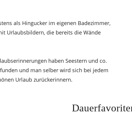
estens als Hingucker im eigenen Badezimmer,
it Urlaubsbildern, die bereits die Wände
Urlaubserinnerungen haben Seestern und co.
funden und man selber wird sich bei jedem
hönen Urlaub zurückerinnern.
Dauerfavorite