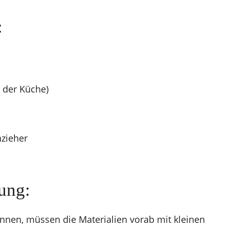
:
 der Küche)
nzieher
ung:
önnen, müssen die Materialien vorab mit kleinen