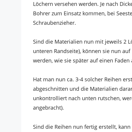
Löchern versehen werden. Je nach Dick
Bohrer zum Einsatz kommen, bei Seester
Schraubenzieher.
Sind die Materialien nun mit jeweils 2
unteren Randseite), können sie nun auf
werden, wie sie später auf einen Faden
Hat man nun ca. 3-4 solcher Reihen ers
abgeschnitten und die Materialien daran
unkontrolliert nach unten rutschen, we
angebracht).
Sind die Reihen nun fertig erstellt, ka