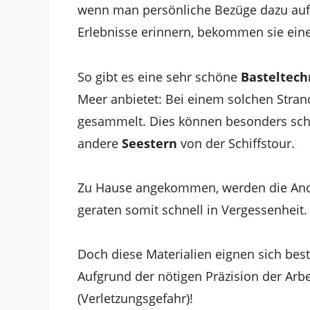
wenn man persönliche Bezüge dazu aufb
Erlebnisse erinnern, bekommen sie ei
So gibt es eine sehr schöne
Basteltech
Meer anbietet: Bei einem solchen Stra
gesammelt. Dies können besonders sc
andere
Seestern
von der Schiffstour.
Zu Hause angekommen, werden die Ande
geraten somit schnell in Vergessenheit.
Doch diese Materialien eignen sich bes
Aufgrund der nötigen Präzision der Arbei
(Verletzungsgefahr)!